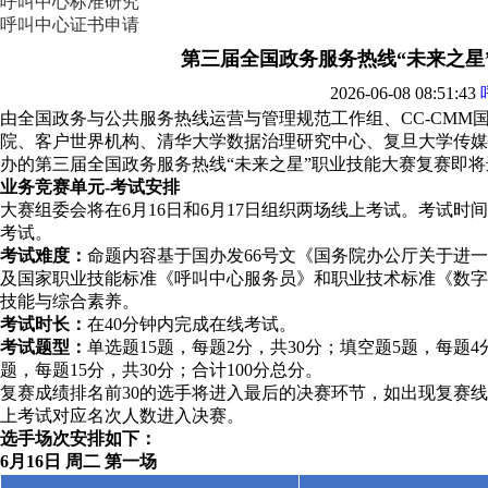
呼叫中心标准研究
呼叫中心证书申请
第三届全国政务服务热线“未来之星
2026-06-08 08:51:43
由全国政务与公共服务热线运营与管理规范工作组、CC-CMM
院、客户世界机构、清华大学数据治理研究中心、复旦大学传媒
办的第三届全国政务服务热线“未来之星”职业技能大赛复赛即
业务竞赛单元-考试安排
大赛组委会将在6月16日和6月17日组织两场线上考试。考试时间均
考试。
考试难度：
命题内容基于国办发66号文《国务院办公厅关于进一
及国家职业技能标准《呼叫中心服务员》和职业技术标准《数字
技能与综合素养。
考试时长：
在40分钟内完成在线考试。
考试题型：
单选题15题，每题2分，共30分；填空题5题，每题4
题，每题15分，共30分；合计100分总分。
复赛成绩排名前30的选手将进入最后的决赛环节，如出现复赛线
上考试对应名次人数进入决赛。
选手场次安排如下：
6月16日 周二 第一场