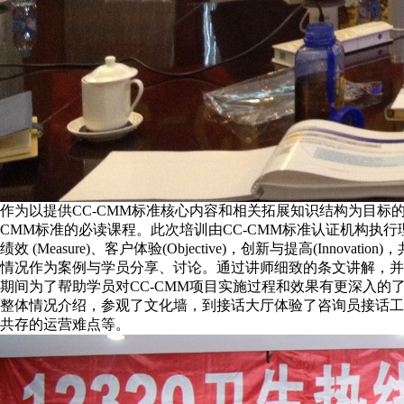
作为以提供CC-CMM标准核心内容和相关拓展知识结构为目标的服务管理实践和培训
CMM标准的必读课程。此次培训由CC-CMM标准认证机构执行理事
绩效 (Measure)、客户体验(Objective)，创新与提高(
情况作为案例与学员分享、讨论。通过讲师细致的条文讲解，并
期间为了帮助学员对CC-CMM项目实施过程和效果有更深入的了
整体情况介绍，参观了文化墙，到接话大厅体验了咨询员接话工作
共存的运营难点等。