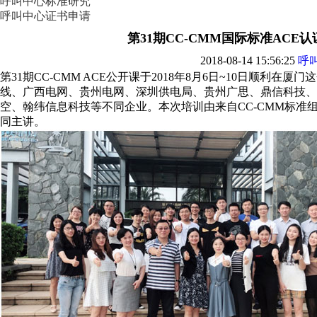
呼叫中心标准研究
呼叫中心证书申请
第31期CC-CMM国际标准ACE
2018-08-14 15:56:25
呼
第31期CC-CMM ACE公开课于2018年8月6日~10日顺利在
线、广西电网、贵州电网、深圳供电局、贵州广思、鼎信科技、
空、翰纬信息科技等不同企业。本次培训由来自CC-CMM标准
同主讲。