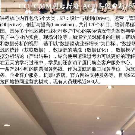
课程核心内容包含5个大类，即：设计与规划(Driver)、运营与管理(En
(Objective)，创新与提高(Innovation)，共计170个
国、国际多个地区或行业标杆客户中心的实际情况作为案例与学
客户中心业内实例、现场讨论等，加深学员对标准的理解，帮助
和数据分析的视野，基于以“数据驱动业务增长”为目标，“数据
源的统计（获取数据）、数据源的清洗（数据优化）、数据模型
据分析结论（产出结果），结合使用逻辑思考力可以更好的理解
在五天的学习过程中，学员们还参访了厦门航空客户服务中心。厦航9
一条7*24小时的购票服务热线。作为厦航的窗口服务单位，为
务、企业客户服务、机票+酒店、官方网站支持服务等。目前95
拉四地协同运营的模式，现有人员规模近600人。