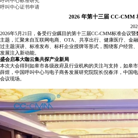
呼叫中心标准研究
呼叫中心证书申请
2026 年第十三届 CC-
202
2026年5月21日，备受行业瞩目的第十三届CC-CMM标准会
主题，汇聚来自互联网电商、OTA、共享出行、健康医疗、金融
过主题演讲、标准发布、标杆企业授牌等形式，围绕客户经营、
发展注入新动能。
盛会启幕
大咖云集共探产业新局
本次大会得到如皋市各级政府及行业机构的关注与支持，如皋市
薛煜，中国呼叫中心与电子商务发展研究院院长倪春洋，中国电
会议现场。