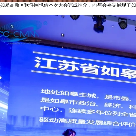
如皋高新区软件园也借本次大会完成推介，向与会嘉宾展现了如