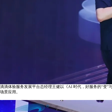
滴滴体验服务发展平台总经理王健以《AI 时代，好服务的“变”与
场景应用。