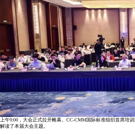
上午9:00，大会正式拉开帷幕。CC-CMM国际标准组织首席
解读了本届大会主题。